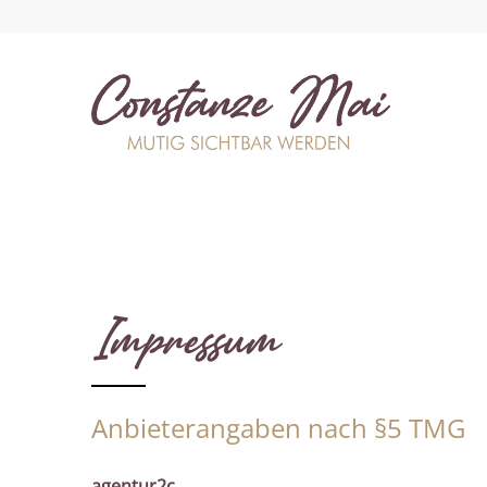
Impressum
Anbieterangaben nach §5 TMG
agentur2c