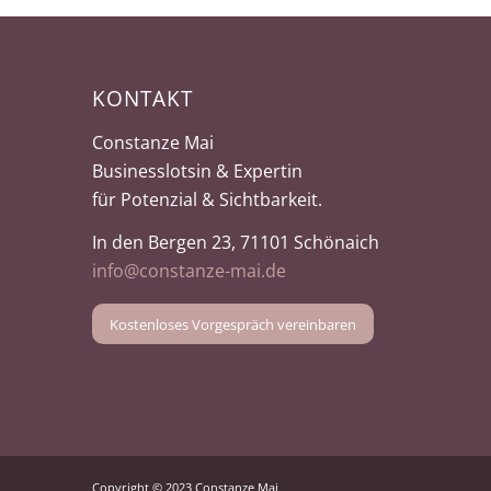
KONTAKT
Constanze Mai
Businesslotsin & Expertin
für Potenzial & Sichtbarkeit.
In den Bergen 23, 71101 Schönaich
info@constanze-mai.de
Kostenloses Vorgespräch vereinbaren
Copyright © 2023 Constanze Mai