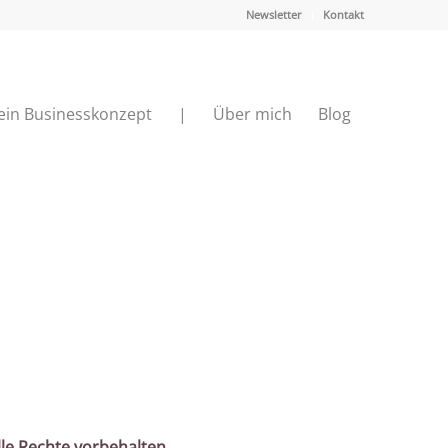
Newsletter
Kontakt
ein Businesskonzept
|
Über mich
Blog
le Rechte vorbehalten.