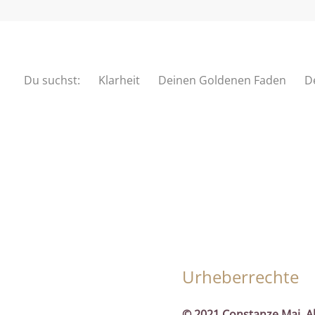
Du suchst:
Klarheit
Deinen Goldenen Faden
D
Urheberrechte
© 2021 Constanze Mai. Al